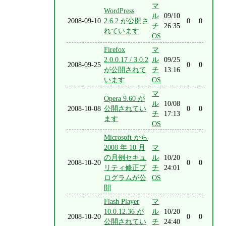
マ
WordPress
ル
09/10
2008-09-10
2.6.2 が公開さ
0
0
チ
26:35
れています
OS
Firefox
マ
2.0.0.17 / 3.0.2
ル
09/25
2008-09-25
0
0
が公開されて
チ
13:16
います
OS
マ
Opera 9.60 が
ル
10/08
2008-10-08
公開されてい
0
0
チ
17:13
ます
OS
Microsoft から
2008 年 10 月
マ
の月例セキュ
ル
10/20
2008-10-20
0
0
リティ修正プ
チ
24:01
ログラムが公
OS
開
Flash Player
マ
10.0.12.36 が
ル
10/20
2008-10-20
0
0
公開されてい
チ
24:40