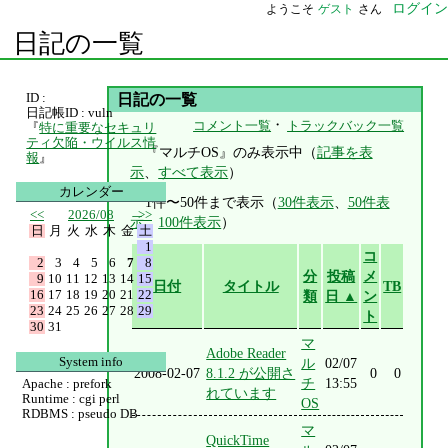
ログイン
ようこそ
ゲスト
さん
日記の一覧
ID :
日記の一覧
日記帳ID : vuln
・
コメント一覧
トラックバック一覧
『
特に重要なセキュリ
ティ欠陥・ウイルス情
『マルチOS』のみ表示中（
記事を表
報
』
示
、
すべて表示
）
カレンダー
1件〜50件まで表示（
30件表示
、
50件表
<<
2026/08
>>
示
、
100件表示
）
日
月
火
水
木
金
土
1
コ
2
3
4
5
6
7
8
分
投稿
メ
9
10
11
12
13
14
15
日付
タイトル
TB
16
17
18
19
20
21
22
類
日 ▲
ン
23
24
25
26
27
28
29
ト
30
31
マ
Adobe Reader
System info
ル
02/07
2008-02-07
8.1.2 が公開さ
0
0
チ
13:55
Apache : prefork
れています
Runtime : cgi perl
OS
RDBMS : pseudo DB
マ
QuickTime