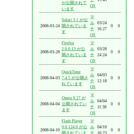
が公開されて
OS
います
マ
Safari 3.1 が公
ル
03/24
2008-03-24
開されていま
0
0
チ
16:27
す
OS
Firefox
マ
2.0.0.13 が公
ル
03/28
2008-03-28
0
0
開されていま
チ
24:24
す
OS
マ
QuickTime
ル
04/03
2008-04-03
7.4.5 が公開さ
0
0
チ
12:18
れています
OS
マ
Opera 9.27 が
ル
04/04
2008-04-04
公開されてい
0
0
チ
11:38
ます
OS
Flash Player
マ
9.0.124.0 が公
ル
04/10
2008-04-10
0
0
開されていま
チ
16:23