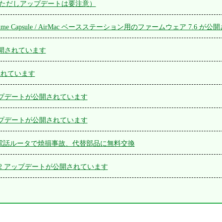
公開（ただしアップデートは要注意）
応 Time Capsule / AirMac ベースステーション用のファームウェア 7.6 
 が公開されています
開されています
5 アップデートが公開されています
4 アップデートが公開されています
り電話ルータで焼損事故、代替部品に無料交換
 / 3.2.2 アップデートが公開されています