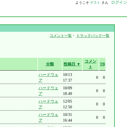
ログイン
ようこそ
ゲスト
さん
・
コメント一覧
トラックバック一覧
コメン
分類
投稿日 ▼
TB
ト
ハードウェ
10/13
0
0
ア
17:37
ハードウェ
10/09
0
0
ア
18:49
ハードウェ
12/05
0
0
ア
12:50
ハードウェ
10/31
0
0
ア
16:44