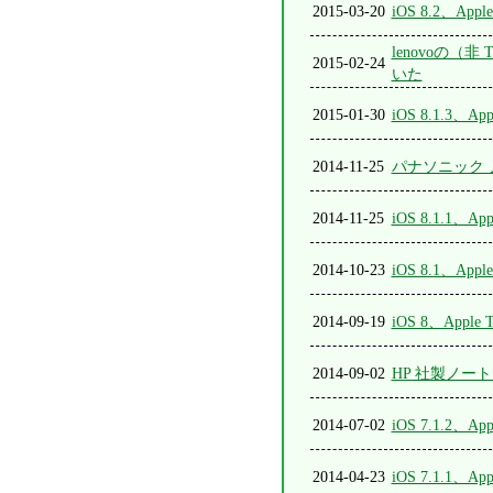
2015-03-20
iOS 8.2、Appl
lenovoの（
2015-02-24
いた
2015-01-30
iOS 8.1.3、App
2014-11-25
パナソニック
2014-11-25
iOS 8.1.1、App
2014-10-23
iOS 8.1、Appl
2014-09-19
iOS 8、Apple
2014-09-02
HP 社製ノー
2014-07-02
iOS 7.1.2、Ap
2014-04-23
iOS 7.1.1、App