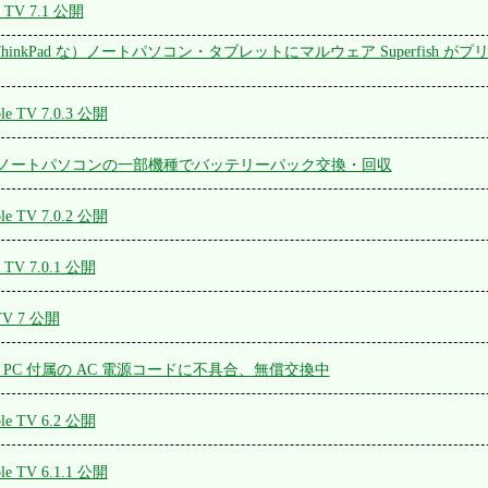
e TV 7.1 公開
非 ThinkPad な）ノートパソコン・タブレットにマルウェア Superfish 
le TV 7.0.3 公開
 ノートパソコンの一部機種でバッテリーパック交換・回収
le TV 7.0.2 公開
e TV 7.0.1 公開
 TV 7 公開
ト PC 付属の AC 電源コードに不具合、無償交換中
ple TV 6.2 公開
le TV 6.1.1 公開