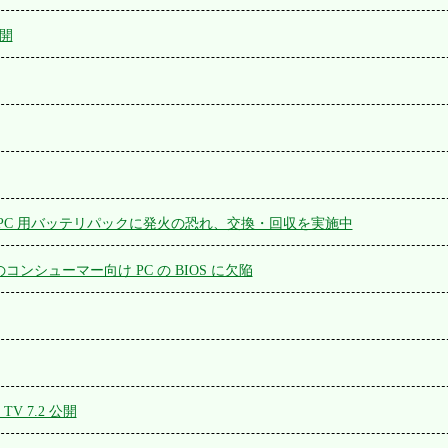
公開
PC 用バッテリパックに発火の恐れ、交換・回収を実施中
部のコンシューマー向け PC の BIOS に欠陥
e TV 7.2 公開