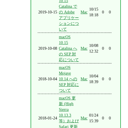
10.15
Catalina で
10/15
2019-10-15
の Adobe
Mac
0
0
18:18
アプリケー
ションにつ
いて
macOS
10.15
10/08
2019-10-08
Catalina へ
Mac
0
0
12:32
の SEP 対
応について
macOS
Mojave
10/04
2018-10-04
10.14 への
Mac
0
0
18:39
SEP 対応に
ついて
macOS 更
新 (High
Sierra
10.13.3
01/24
2018-01-24
Mac
0
0
等）および
15:39
Safari 更新