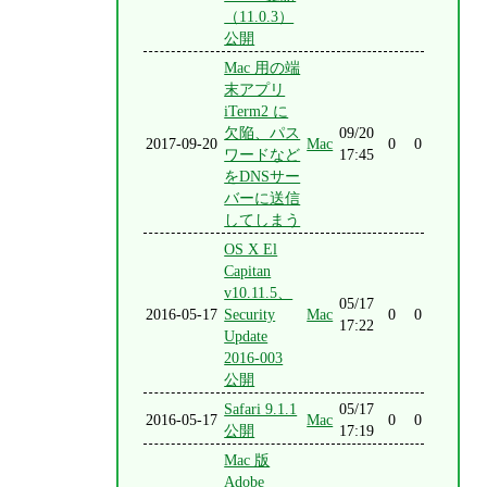
（11.0.3）
公開
Mac 用の端
末アプリ
iTerm2 に
欠陥、パス
09/20
2017-09-20
Mac
0
0
ワードなど
17:45
をDNSサー
バーに送信
してしまう
OS X El
Capitan
v10.11.5、
05/17
2016-05-17
Security
Mac
0
0
17:22
Update
2016-003
公開
Safari 9.1.1
05/17
2016-05-17
Mac
0
0
公開
17:19
Mac 版
Adobe