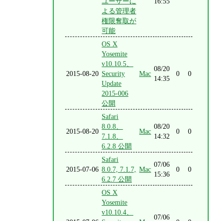
ユーザーに
16:55
よる管理者
権限奪取が
可能
OS X
Yosemite
v10.10.5、
08/20
2015-08-20
Security
Mac
0
0
14:35
Update
2015-006
公開
Safari
8.0.8、
08/20
2015-08-20
Mac
0
0
7.1.8、
14:32
6.2.8 公開
Safari
07/06
2015-07-06
8.0.7, 7.1.7,
Mac
0
0
15:36
6.2.7 公開
OS X
Yosemite
v10.10.4、
07/06