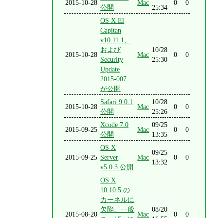
2015-10-28
Mac
0
0
公開
25:34
OS X El
Capitan
v10.11.1、
および
10/28
2015-10-28
Mac
0
0
Security
25:30
Update
2015-007
が公開
Safari 9.0.1
10/28
2015-10-28
Mac
0
0
公開
25:26
Xcode 7.0
09/25
2015-09-25
Mac
0
0
公開
13:35
OS X
09/25
2015-09-25
Server
Mac
0
0
13:32
v5.0.3 公開
OS X
10.10.5 の
カーネルに
欠陥、一般
08/20
2015-08-20
Mac
0
0