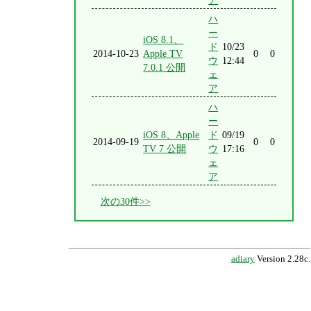
ア
ハ
ー
iOS 8.1、
ド
10/23
2014-10-23
Apple TV
0
0
ウ
12:44
7.0.1 公開
ェ
ア
ハ
ー
iOS 8、Apple
ド
09/19
2014-09-19
0
0
TV 7 公開
ウ
17:16
ェ
ア
次の30件>>
adiary
Version 2.28c.