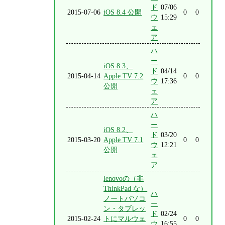
ド
07/06
2015-07-06
iOS 8.4 公開
0
0
ウ
15:29
ェ
ア
ハ
ー
iOS 8.3、
ド
04/14
2015-04-14
Apple TV 7.2
0
0
ウ
17:36
公開
ェ
ア
ハ
ー
iOS 8.2、
ド
03/20
2015-03-20
Apple TV 7.1
0
0
ウ
12:21
公開
ェ
ア
lenovoの（非
ThinkPad な）
ハ
ノートパソコ
ー
ン・タブレッ
ド
02/24
2015-02-24
トにマルウェ
0
0
ウ
16:55