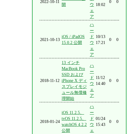
2022-10-11
0
0
開
ウ
18:02
ェ
ア
ハ
ー
iOS / iPadOS
ド
10/13
2021-10-13
0
0
15.0.2 公開
ウ
17:21
ェ
ア
13 インチ
ハ
MacBook Pro
ー
SSD および
ド
11/12
2018-11-12
iPhone X ディ
0
0
ウ
14:40
スプレイモジ
ェ
ュール無償修
ア
理開始
ハ
iOS 11.2.5、
ー
tvOS 11.2.5、
ド
01/24
2018-01-24
0
0
watchOS 4.2.2
ウ
15:43
公開
ェ