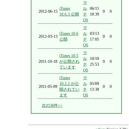
マ
iTunes
ル
06/15
2012-06-15
0
0
10.6.3 公開
チ
18:39
OS
マ
iTunes 10.6
ル
03/13
2012-03-13
0
0
公開
チ
17:05
OS
マ
iTunes 10.5
ル
10/18
2011-10-18
が公開され
0
0
チ
25:53
ています
OS
iTunes
マ
10.2.2 が公
ル
05/09
2011-05-09
0
0
開されてい
チ
13:38
ます
OS
次の30件>>