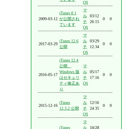
OS
マ
iTunes 8.1
ル
03/12
2009-03-12
が公開され
0
0
チ
26:15
ています
OS
マ
iTunes 12.6
ル
03/29
2017-03-29
0
0
公開
チ
12:34
OS
iTunes 12.4
公開、
マ
Windows 版
ル
05/17
2016-05-17
0
0
はセキュリ
チ
17:16
ティ修正あ
OS
り
マ
iTunes
ル
12/16
2015-12-16
0
0
12.3.2 公開
チ
24:35
OS
マ
iTunes
ル
10/28