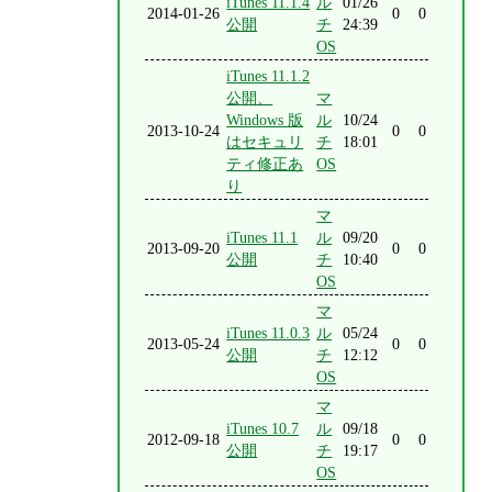
iTunes 11.1.4
ル
01/26
2014-01-26
0
0
公開
チ
24:39
OS
iTunes 11.1.2
公開、
マ
Windows 版
ル
10/24
2013-10-24
0
0
はセキュリ
チ
18:01
ティ修正あ
OS
り
マ
iTunes 11.1
ル
09/20
2013-09-20
0
0
公開
チ
10:40
OS
マ
iTunes 11.0.3
ル
05/24
2013-05-24
0
0
公開
チ
12:12
OS
マ
iTunes 10.7
ル
09/18
2012-09-18
0
0
公開
チ
19:17
OS