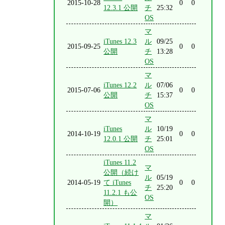
2015-10-28
0
0
12.3.1 公開
チ
25:32
OS
マ
iTunes 12.3
ル
09/25
2015-09-25
0
0
公開
チ
13:28
OS
マ
iTunes 12.2
ル
07/06
2015-07-06
0
0
公開
チ
15:37
OS
マ
iTunes
ル
10/19
2014-10-19
0
0
12.0.1 公開
チ
25:01
OS
iTunes 11.2
マ
公開（続け
ル
05/19
2014-05-19
て iTunes
0
0
チ
25:20
11.2.1 も公
OS
開）
マ