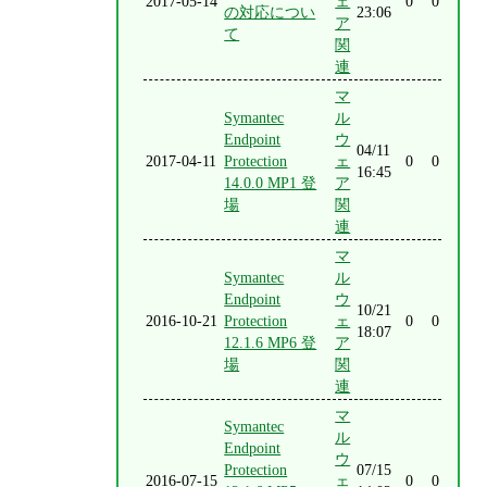
2017-05-14
ェ
0
0
の対応につい
23:06
ア
て
関
連
マ
Symantec
ル
Endpoint
ウ
04/11
2017-04-11
Protection
ェ
0
0
16:45
14.0.0 MP1 登
ア
場
関
連
マ
Symantec
ル
Endpoint
ウ
10/21
2016-10-21
Protection
ェ
0
0
18:07
12.1.6 MP6 登
ア
場
関
連
マ
Symantec
ル
Endpoint
ウ
Protection
07/15
2016-07-15
ェ
0
0