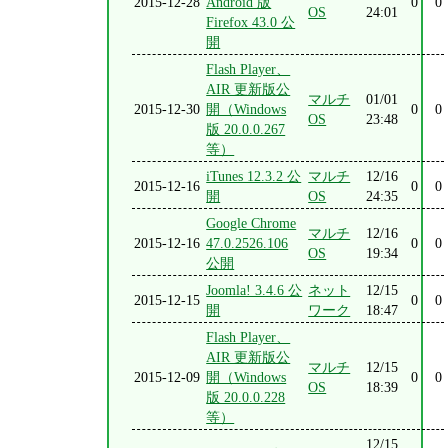
2015-12-28
Android 版
0
0
OS
24:01
Firefox 43.0 公
開
Flash Player、
AIR 更新版公
マルチ
01/01
2015-12-30
開（Windows
0
0
OS
23:48
版 20.0.0.267
等）
iTunes 12.3.2 公
マルチ
12/16
2015-12-16
0
0
開
OS
24:35
Google Chrome
マルチ
12/16
2015-12-16
47.0.2526.106
0
0
OS
19:34
公開
Joomla! 3.4.6 公
ネット
12/15
2015-12-15
0
0
開
ワーク
18:47
Flash Player、
AIR 更新版公
マルチ
12/15
2015-12-09
開（Windows
0
0
OS
18:39
版 20.0.0.228
等）
12/15