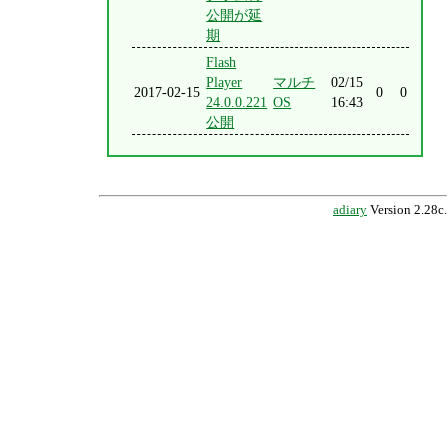
公開が延
期
Flash
Player
マルチ
02/15
2017-02-15
0
0
24.0.0.221
OS
16:43
公開
adiary
Version 2.28c.