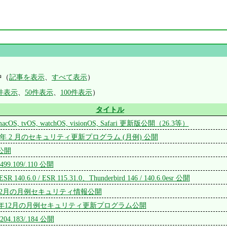
中（
記事を表示
、
すべて表示
）
0件表示
、
50件表示
、
100件表示
）
タイトル
, macOS, tvOS, watchOS, visionOS, Safari 更新版公開（26.3等）
 2026 年 2 月のセキュリティ更新プログラム (月例) 公開
9 公開
7499.109/.110 公開
/ ESR 140.6.0 / ESR 115.31.0、Thunderbird 146 / 140.6.0esr 公開
25年12月の月例セキュリティ情報公開
t 2025年12月の月例セキュリティ更新プログラム公開
7204.183/.184 公開