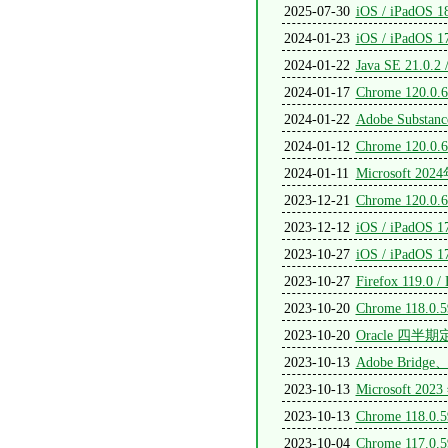
2025-07-30
iOS / iPadOS 1
2024-01-23
iOS / iPadOS 1
2024-01-22
Java SE 21.0.2 
2024-01-17
Chrome 120.0.
2024-01-22
Adobe Subst
2024-01-12
Chrome 120.0.
2024-01-11
Microsof
2023-12-21
Chrome 120.0.
2023-12-12
iOS / iPadOS 1
2023-10-27
iOS / iPadO
2023-10-27
Firefox 119.0 
2023-10-20
Chrome 118.0.
2023-10-20
Oracle 四半期
2023-10-13
Adobe Brid
2023-10-13
Microsoft
2023-10-13
Chrome 118.0.
2023-10-04
Chrome 117.0.