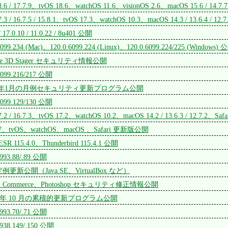
8.6 / 17.7.9、tvOS 18.6、watchOS 11.6、visionOS 2.6、macOS 15.6 / 14.7.7
7.3 / 16.7.5 / 15.8.1、tvOS 17.3、watchOS 10.3、macOS 14.3 / 13.6.4 / 12
/ 17.0.10 / 11.0.22 / 8u401 公開
6099.234 (Mac)、120.0.6099.224 (Linux)、120.0.6099.224/225 (Windows) 
ance 3D Stager セキュリティ情報公開
6099.216/217 公開
t 2024年1月の月例セキュリティ更新プログラム公開
6099.129/130 公開
7.2 / 16.7.3、tvOS 17.2、watchOS 10.2、macOS 14.2 / 13.6.3 / 12.7.2、Saf
S 17、tvOS、watchOS、macOS 、Safari 更新版公開
/ ESR 115.4.0、Thunderbird 115.4.1 公開
5993.88/.89 公開
定例更新公開（Java SE、VirtualBox など）
ge、 Commerce、Photoshop セキュリティ修正情報公開
 2023 年 10 月の累積的更新プログラム公開
5993.70/.71 公開
5938.149/.150 公開