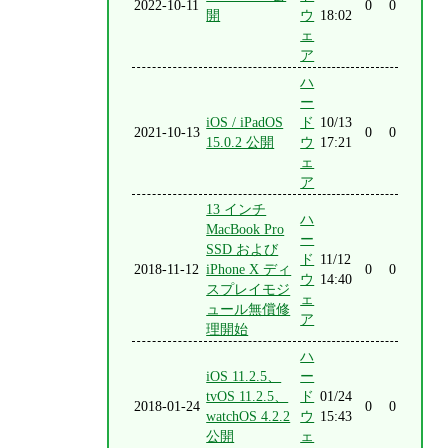
2022-10-11
0
0
開
ウ
18:02
ェ
ア
ハ
ー
iOS / iPadOS
ド
10/13
2021-10-13
0
0
15.0.2 公開
ウ
17:21
ェ
ア
13 インチ
ハ
MacBook Pro
ー
SSD および
ド
11/12
2018-11-12
iPhone X ディ
0
0
ウ
14:40
スプレイモジ
ェ
ュール無償修
ア
理開始
ハ
iOS 11.2.5、
ー
tvOS 11.2.5、
ド
01/24
2018-01-24
0
0
watchOS 4.2.2
ウ
15:43
公開
ェ