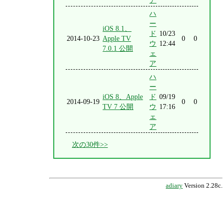
ア
ハ
ー
iOS 8.1、
ド
10/23
2014-10-23
Apple TV
0
0
ウ
12:44
7.0.1 公開
ェ
ア
ハ
ー
iOS 8、Apple
ド
09/19
2014-09-19
0
0
TV 7 公開
ウ
17:16
ェ
ア
次の30件>>
adiary
Version 2.28c.