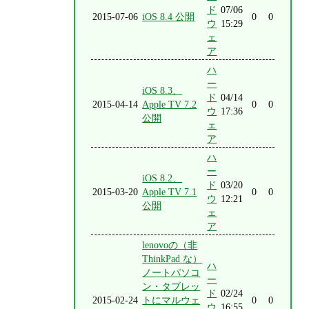
ド
07/06
2015-07-06
iOS 8.4 公開
0
0
ウ
15:29
ェ
ア
ハ
ー
iOS 8.3、
ド
04/14
2015-04-14
Apple TV 7.2
0
0
ウ
17:36
公開
ェ
ア
ハ
ー
iOS 8.2、
ド
03/20
2015-03-20
Apple TV 7.1
0
0
ウ
12:21
公開
ェ
ア
lenovoの（非
ThinkPad な）
ハ
ノートパソコ
ー
ン・タブレッ
ド
02/24
2015-02-24
トにマルウェ
0
0
ウ
16:55