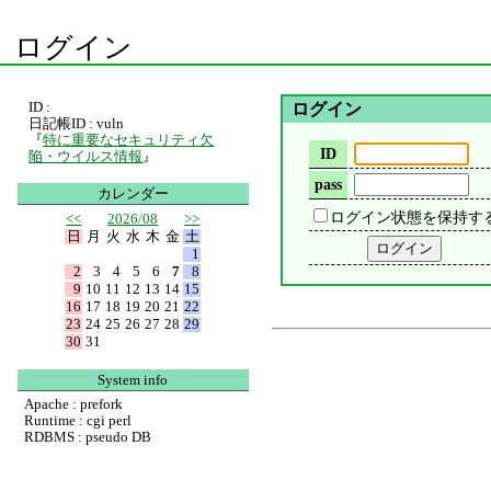
ログイン
ID :
ログイン
日記帳ID : vuln
『
特に重要なセキュリティ欠
ID
陥・ウイルス情報
』
pass
カレンダー
ログイン状態を保持す
<<
2026/08
>>
日
月
火
水
木
金
土
1
2
3
4
5
6
7
8
9
10
11
12
13
14
15
16
17
18
19
20
21
22
23
24
25
26
27
28
29
30
31
System info
Apache : prefork
Runtime : cgi perl
RDBMS : pseudo DB