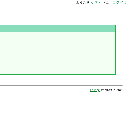
ログイン
ようこそ
ゲスト
さん
adiary
Version 2.28c.