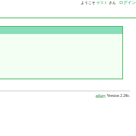
ログイン
ようこそ
ゲスト
さん
adiary
Version 2.28c.