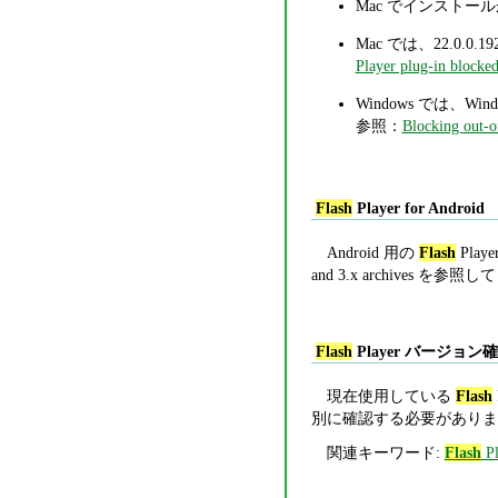
Mac でインスト
Mac では、22.0.0.19
Player plug-in blocke
Windows では、Window
参照：
Blocking out-o
Flash
Player for Android
Android 用の
Flash
Pla
and 3.x archives を参
Flash
Player バージョン
現在使用している
Flash
別に確認する必要がありま
関連キーワード:
Flash
Pl