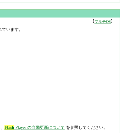
【
】
マルチOS
正されています。
は、
Flash
Player の自動更新について
を参照してください。