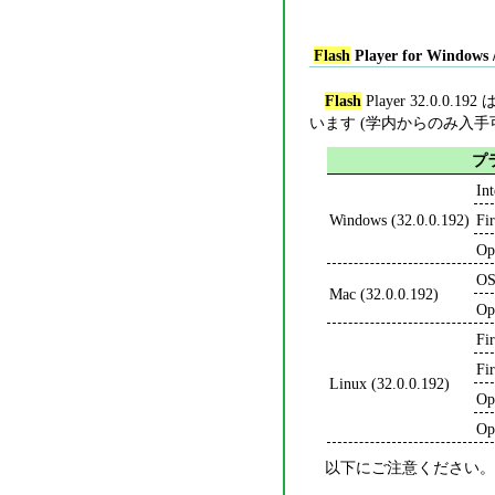
Flash
Player for Windows 
Flash
Player 32.0.0.192 
います (学内からのみ入手
プ
In
Windows (32.0.0.192)
Fi
Op
OS
Mac (32.0.0.192)
Op
Fi
Fi
Linux (32.0.0.192)
Op
Op
以下にご注意ください。