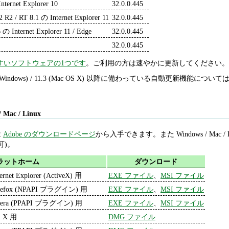
nternet Explorer 10
32.0.0.445
2 R2 / RT 8.1 の Internet Explorer 11
32.0.0.445
 の Internet Explorer 11 / Edge
32.0.0.445
32.0.0.445
すいソフトウェアの1つです
。ご利用の方は速やかに更新してください。
1.2 (Windows) / 11.3 (Mac OS X) 以降に備わっている自動更新機能について
/ Mac / Linux
は
Adobe のダウンロードページ
から入手できます。また Windows / Mac 
可)。
ラットホーム
ダウンロード
ternet Explorer (ActiveX) 用
EXE ファイル
、
MSI ファイル
refox (NPAPI プラグイン) 用
EXE ファイル
、
MSI ファイル
era (PPAPI プラグイン) 用
EXE ファイル
、
MSI ファイル
 X 用
DMG ファイル