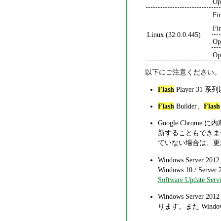
Op
Fi
Fi
Linux (32.0.0.445)
Op
Op
以下にご注意ください。
Flash
Player 3
Flash
Builder、
Flash
Google Chrome
新することもできま
ていない場合は、更
Windows Server 201
Windows 10 / Server 
Software Update Servi
Windows Server 2012
ります。また Wind