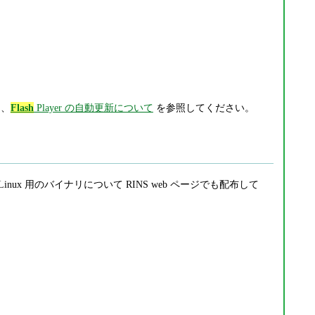
は、
Flash
Player の自動更新について
を参照してください。
/ Linux 用のバイナリについて RINS web ページでも配布して