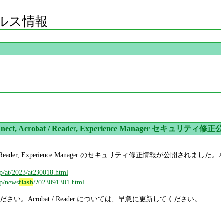
ルス情報
nnect, Acrobat / Reader, Experience Manager セキュリティ修
obat / Reader, Experience Manager のセキュリティ修正情報が公開されまし
jp/at/2023/at230018.html
jp/news
flash
/2023091301.html
い。Acrobat / Reader については、早急に更新してください。