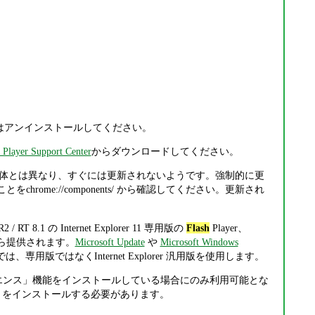
あるいはアンインストールしてください。
Player Support Center
からダウンロードしてください。
me 本体とは異なり、すぐには更新されないようです。強制的に更
chrome://components/ から確認してください。更新され
 R2 / RT 8.1 の Internet Explorer 11 専用版の
Flash
Player、
ft から提供されます。
Microsoft Update
や
Microsoft Windows
11 では、専用版ではなくInternet Explorer 汎用版を使用します。
ペリエンス」機能をインストールしている場合にのみ利用可能とな
トの役割」をインストールする必要があります。