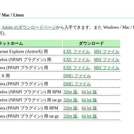
/ Mac / Linux
は
Adobe のダウンロードページ
から入手できます。また Windows / Mac 
可)。
ラットホーム
ダウンロード
ternet Explorer (ActiveX) 用
EXE ファイル
、
MSI ファイル
refox (NPAPI プラグイン) 用
EXE ファイル
、
MSI ファイル
era (PPAPI プラグイン) 用
EXE ファイル
、
MSI ファイル
 X 用
DMG ファイル
era (PPAPI プラグイン) 用
DMG ファイル
refox (NPAPI プラグイン) 用 RPM
32bit 版
、
64 bit 版
refox (NPAPI プラグイン) 用 tar.gz
32bit 版
、
64 bit 版
era (PPAPI プラグイン) 用 RPM
32bit 版
、
64 bit 版
era (PPAPI プラグイン) 用 tar.gz
32bit 版
、
64 bit 版