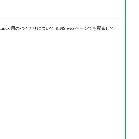
/ Linux 用のバイナリについて RINS web ページでも配布して