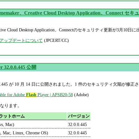
amemaker、Creative Cloud Desktop Application、Connec
reative Cloud Desktop Application、Connectのセキュリティ更新が3月1
アップデートについて
(JPCERT/CC)
r 32.0.0.445 公開
32.0.0.445 が 10 月 14 日に公開されました。1 件のセキュリティ欠陥が
lable for Adobe
Flash
Player | APSB20-58
(Adobe)
なります。
ラットホーム
バージョン
ws, Mac)
32.0.0.445
, Mac, Linux, Chrome OS)
32.0.0.445