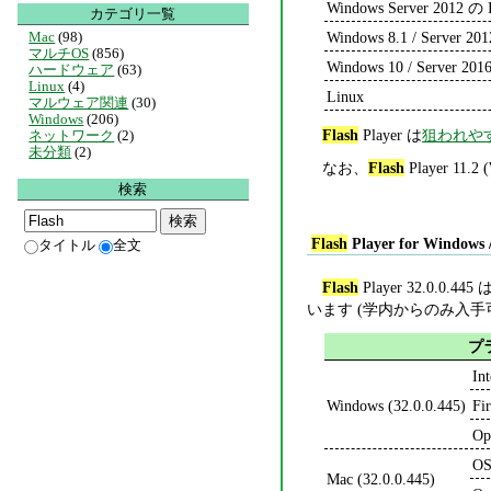
Windows Server 2012 の I
カテゴリ一覧
Windows 8.1 / Server 201
Mac
(98)
マルチOS
(856)
Windows 10 / Server 2016
ハードウェア
(63)
Linux
(4)
Linux
マルウェア関連
(30)
Windows
(206)
Flash
Player は
狙われや
ネットワーク
(2)
未分類
(2)
なお、
Flash
Player 1
検索
Flash
Player for Windows 
タイトル
全文
Flash
Player 32.0.0.445 
います (学内からのみ入手
プ
In
Windows (32.0.0.445)
Fi
Op
OS
Mac (32.0.0.445)