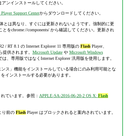
あるいはアンインストールしてください。
Player Support Center
からダウンロードしてください。
me 本体とは異なり、すぐには更新されないようです。強制的に更
chrome://components/ から確認してください。更新され
 R2 / RT 8.1 の Internet Explorer 11 専用版の
Flash
Player、
ft から提供されます。
Microsoft Update
や
Microsoft Windows
11 では、専用版ではなくInternet Explorer 汎用版を使用します。
ペリエンス」機能をインストールしている場合にのみ利用可能とな
トの役割」をインストールする必要があります。
案内されています。参照：
APPLE-SA-2016-06-20-2 OS X:
Flash
41 より前の
Flash
Player はブロックされると案内されています。